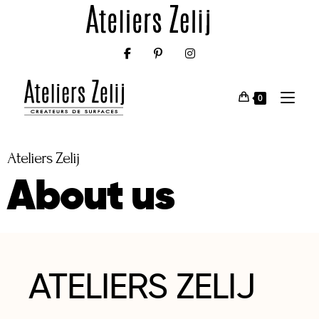
0
Ateliers Zelij
About us
ATELIERS ZELIJ