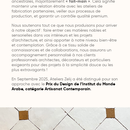
ancestrales, majoritairement
« fait-main »
. Cela signifie
maintenir une relation étroite avec les ateliers de
fabrication partenaires, veiller aux processus de
production, et garantir un contrôle qualité premium.
Nous soutenons tout ce que nous produisons pour arriver
à notre objectif : faire entrer ces matières nobles et
sensorielles dans vos intérieurs et les projets
d’architecture, et ainsi apporter à notre niveau bien-être
et contemplation. Grâce à ce tissu solide de
connaissances et de collaborations, nous assurons un
accompagnement personnalisé à nos clients
professionnels architectes, décorateurs et particuliers
exigeants pour des projets à la simplicité douce ou les
plus extravagants !
En Septembre 2025, Ateliers Zelij a été distingué pour son
approche avec le
Prix du Design de l’Institut du Monde
Arabe, catégorie Artisanat Contemporain
.