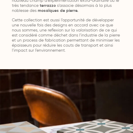
nouveau champ d’expérimentation extra-ordinaire où le
très tendance
terrazzo
s’associe désormais à la plus
noblesse des
mosaïques de pierre.
Cette collection est aussi l’opportunité de développer
une nouvelle fois des designs en accord avec ce que
nous sommes, une reflexion sur la valorisation de ce qui
est considéré comme déchet dans l’industrie de la pierre
et un process de fabrication permettant de minimiser les
épaisseurs pour réduire les couts de transport et ainsi
l’impact sur l’environnement.