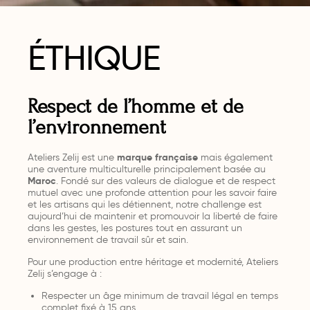
ÉTHIQUE
Respect de l’homme et de
l’environnement
Ateliers Zelij est une
marque française
mais également
une aventure multiculturelle principalement basée au
Maroc
. Fondé sur des valeurs de dialogue et de respect
mutuel avec une profonde attention pour les savoir faire
et les artisans qui les détiennent, notre challenge est
aujourd’hui de maintenir et promouvoir la liberté de faire
dans les gestes, les postures tout en assurant un
environnement de travail sûr et sain.
Pour une production entre héritage et modernité, Ateliers
Zelij s’engage à :
Respecter un âge minimum de travail légal en temps
complet fixé à 15 ans