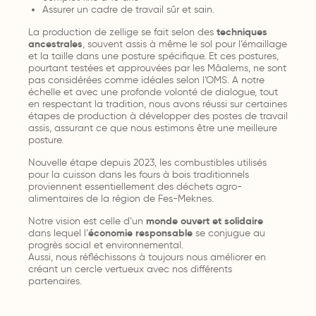
Assurer un cadre de travail sûr et sain.
La production de zellige se fait selon des
techniques
ancestrales
, souvent assis à même le sol pour l’émaillage
et la taille dans une posture spécifique. Et ces postures,
pourtant testées et approuvées par les Mâalems, ne sont
pas considérées comme idéales selon l’OMS. A notre
échelle et avec une profonde volonté de dialogue, tout
en respectant la tradition, nous avons réussi sur certaines
étapes de production à développer des postes de travail
assis, assurant ce que nous estimons être une meilleure
posture.
Nouvelle étape depuis 2023, les combustibles utilisés
pour la cuisson dans les fours à bois traditionnels
proviennent essentiellement des déchets agro-
alimentaires de la région de Fes-Meknes.
Notre vision est celle d’un
monde ouvert et solidaire
dans lequel l’
économie responsable
se conjugue au
progrès social et environnemental.
Aussi, nous réfléchissons à toujours nous améliorer en
créant un cercle vertueux avec nos différents
partenaires.