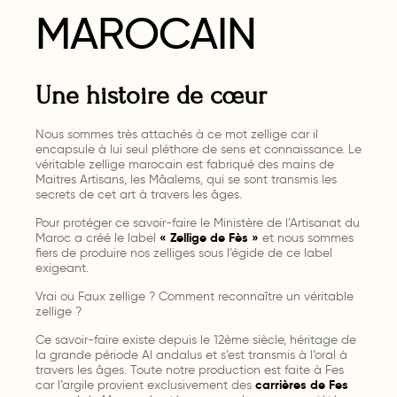
MAROCAIN
Une histoire de cœur
Nous sommes très attachés à ce mot zellige car il
encapsule à lui seul pléthore de sens et connaissance. Le
véritable zellige marocain est fabriqué des mains de
Maitres Artisans, les Mâalems, qui se sont transmis les
secrets de cet art à travers les âges.
Pour protéger ce savoir-faire le Ministère de l’Artisanat du
Maroc a créé le label
« Zellige de Fès »
et nous sommes
fiers de produire nos zelliges sous l’égide de ce label
exigeant.
Vrai ou Faux zellige ? Comment reconnaître un véritable
zellige ?
Ce savoir-faire existe depuis le 12ème siècle, héritage de
la grande période Al andalus et s’est transmis à l’oral à
travers les âges.
Toute notre production est faite à Fes
car
l’argile provient exclusivement des
carrières de Fes