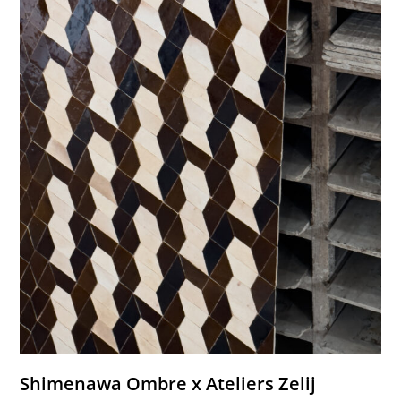
Shimenawa Ombre x Ateliers Zelij