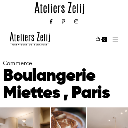
0
Commerce
Boulangerie
Miettes , Paris