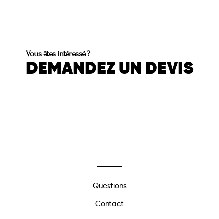
Vous êtes intéressé ?
DEMANDEZ UN DEVIS
Questions
Contact