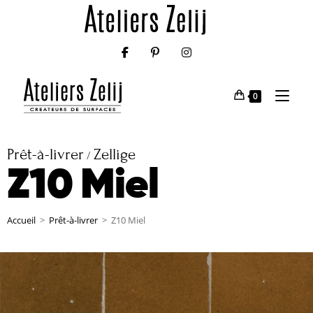
0
Prêt-à-livrer
Zellige
/
Z10 Miel
Accueil
>
Prêt-à-livrer
>
Z10 Miel