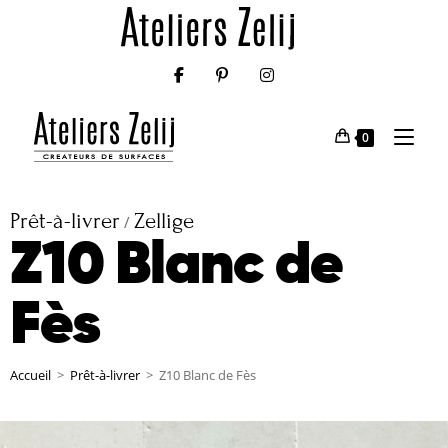
0
Prêt-à-livrer
Zellige
/
Z10 Blanc de
Fès
Accueil
>
Prêt-à-livrer
>
Z10 Blanc de Fès