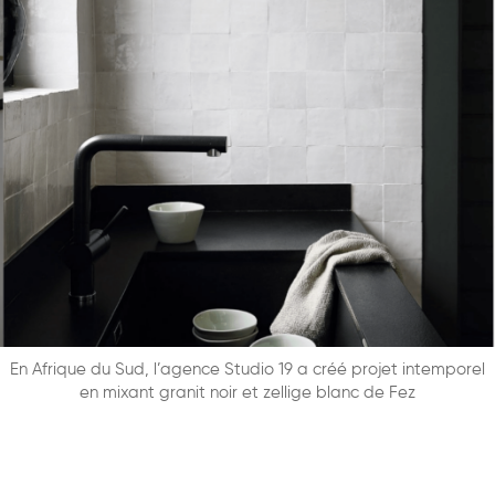
En Afrique du Sud, l’agence Studio 19 a créé projet intemporel
en mixant granit noir et zellige blanc de Fez