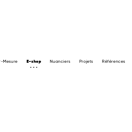
r-Mesure
E-shop
Nuanciers
Projets
Références