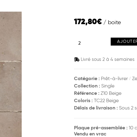
172,80
€
AJOUTER
Livré sous 2 à 4 semaines
Catégorie :
/
Prêt-à-livrer
Ze
Collection :
Single
Référence :
Z10 Beige
Coloris :
TC22 Beige
Délais de livraison :
Sous 2 
Plaque pré-assemblée :
10 
Vendu en vrac