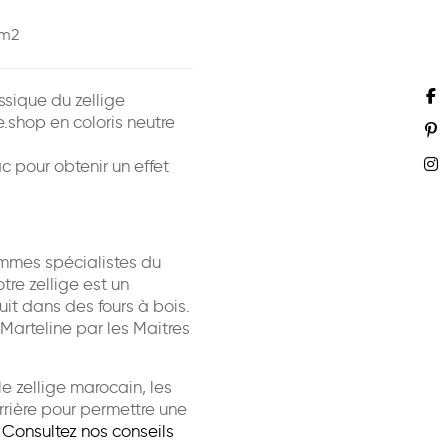
m2
ssique du zellige
.shop en coloris neutre
c pour obtenir un effet
ommes spécialistes du
tre zellige est un
it dans des fours à bois.
 Marteline par les Maitres
le zellige marocain, les
rrière pour permettre une
.
Consultez nos conseils