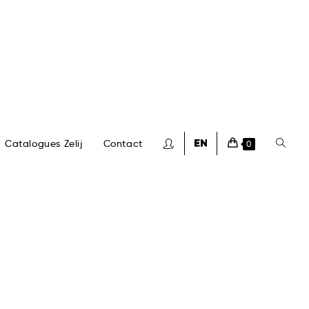
Catalogues Zelij
Contact
0