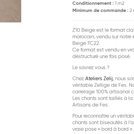
Conditionnement :
1 m2
Minimum de commande :
2 
Z10 Beige est le format cla
marocain, vendu sur notre e
Beige TC22.
Ce format est vendu en vra
déstructuré une fois posé.
Le saviez vous ?
Chez
Ateliers Zelij
, nous s
véritable Zellige de Fes. No
carrelage 100% artisanal cu
Les chants sont taillés à la
Artisans de Fes.
Pour reconnaître un véritab
chants sont biseautés à l’a
vraie pose « bord à bord »