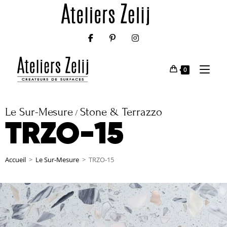
0
Le Sur-Mesure
Stone & Terrazzo
/
TRZO-15
Accueil
>
Le Sur-Mesure
>
TRZO-15