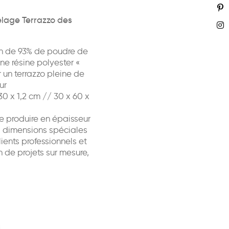
elage Terrazzo des
n de 93% de poudre de
ne résine polyester «
 un terrazzo pleine de
ur
0 x 1,2 cm // 30 x 60 x
e produire en épaisseur
dimensions spéciales
ents professionnels et
n de projets sur mesure,