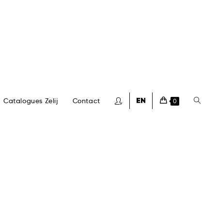
Catalogues Zelij
Contact
0