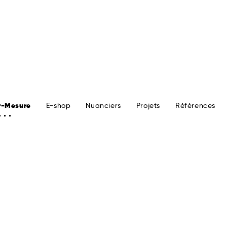
r-Mesure
E-shop
Nuanciers
Projets
Références