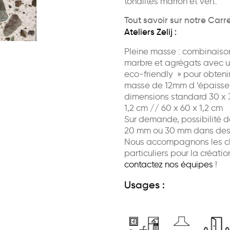
tonalités marron et vert.
Tout savoir sur notre Carr
Ateliers Zelij :
Pleine masse : combinaiso
marbre et agrégats avec u
eco-friendly » pour obtenir
masse de 12mm d ‘épaisse
dimensions standard 30 x 3
1,2 cm // 60 x 60 x 1,2 cm
Sur demande, possibilité d
20 mm ou 30 mm dans des 
Nous accompagnons les cli
particuliers pour la créatio
contactez nos équipes
!
Usages :