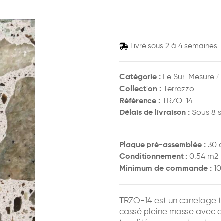
Livré sous 2 à 4 semaines
Catégorie :
/
Le Sur-Mesure
Collection :
Terrazzo
Référence :
TRZO-14
Délais de livraison :
Sous 8 
Plaque pré-assemblée :
30 
Conditionnement :
0.54 m2
Minimum de commande :
10
TRZO-14 est un carrelage t
cassé pleine masse avec d