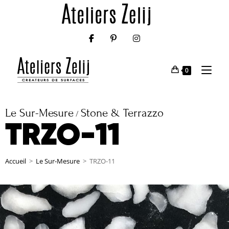
0
Le Sur-Mesure
Stone & Terrazzo
/
TRZO-11
Accueil
>
Le Sur-Mesure
>
TRZO-11