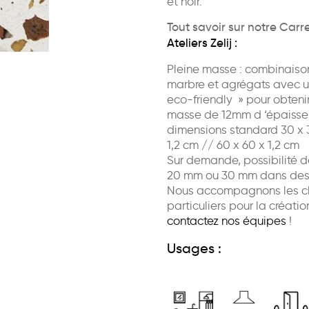
et noir.
Tout savoir sur notre Carr
Ateliers Zelij :
Pleine masse : combinaiso
marbre et agrégats avec u
eco-friendly » pour obtenir
masse de 12mm d ‘épaisse
dimensions standard 30 x 3
1,2 cm // 60 x 60 x 1,2 cm
Sur demande, possibilité d
20 mm ou 30 mm dans des 
Nous accompagnons les cli
particuliers pour la créatio
contactez nos équipes
!
Usages :