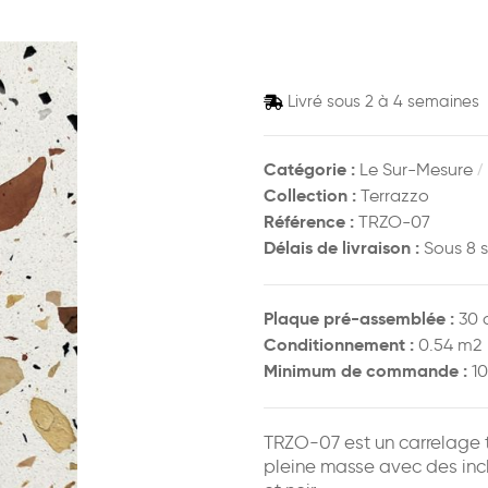
Livré sous 2 à 4 semaines
Catégorie :
/
Le Sur-Mesure
Collection :
Terrazzo
Référence :
TRZO-07
Délais de livraison :
Sous 8 
Plaque pré-assemblée :
30 
Conditionnement :
0.54 m2
Minimum de commande :
10
TRZO-07 est un carrelage 
pleine masse avec des incl