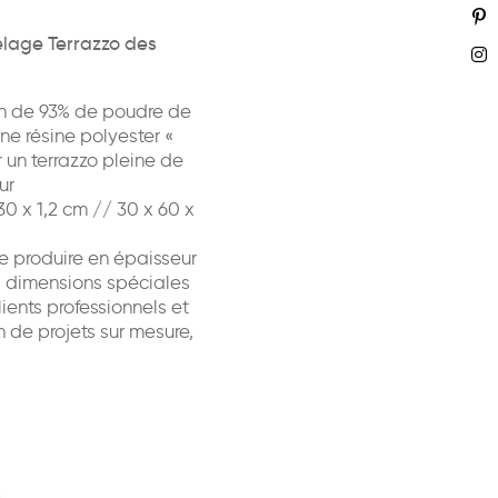
elage Terrazzo des
n de 93% de poudre de
ne résine polyester «
 un terrazzo pleine de
ur
0 x 1,2 cm // 30 x 60 x
e produire en épaisseur
dimensions spéciales
ents professionnels et
n de projets sur mesure,