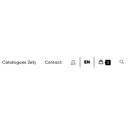
Catalogues Zelij
Contact
0