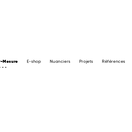
r-Mesure
E-shop
Nuanciers
Projets
Références