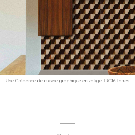
Une Crédence de cuisine graphique en zellige TRC16 Terres