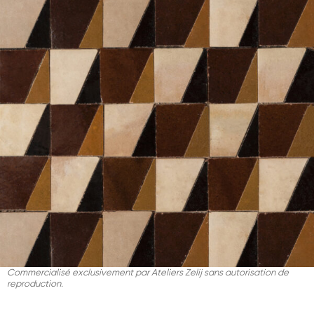
Commercialisé exclusivement par Ateliers Zelij sans autorisation de
reproduction.