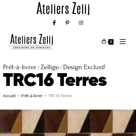
0
Prêt-à-livrer
Zellige
Design Exclusif
/
/
TRC16 Terres
Accueil
>
Prêt-à-livrer
>
TRC16 Terres