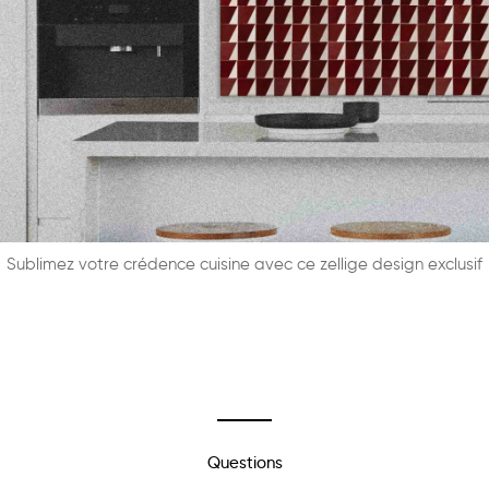
Sublimez votre crédence cuisine avec ce zellige design exclusif
Questions