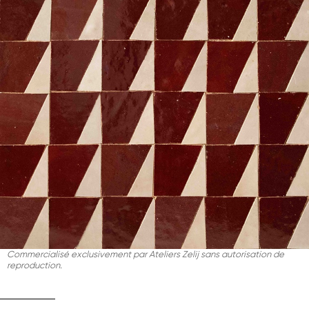
Commercialisé exclusivement par Ateliers Zelij sans autorisation de
reproduction.