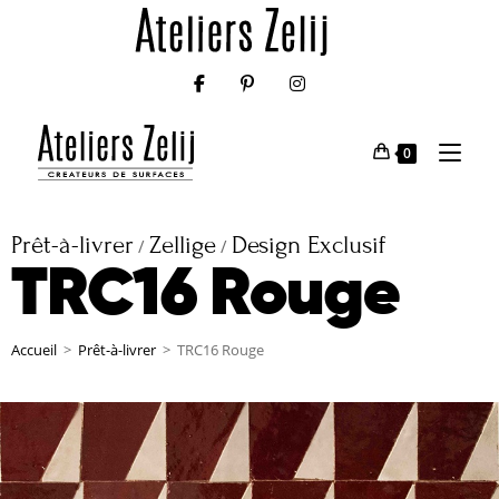
0
Prêt-à-livrer
Zellige
Design Exclusif
/
/
TRC16 Rouge
Accueil
>
Prêt-à-livrer
>
TRC16 Rouge