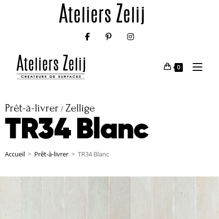
0
Prêt-à-livrer
Zellige
/
TR34 Blanc
Accueil
>
Prêt-à-livrer
>
TR34 Blanc