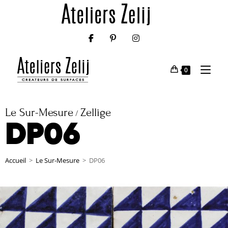
0
Le Sur-Mesure
Zellige
/
DP06
Accueil
>
Le Sur-Mesure
>
DP06