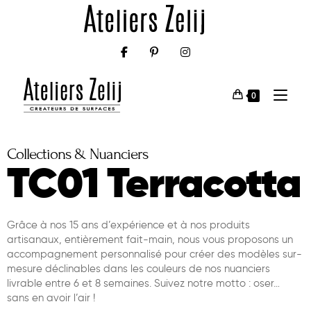
0
Collections & Nuanciers
TC01 Terracotta
Grâce à nos 15 ans d’expérience et à nos produits
artisanaux, entièrement fait-main, nous vous proposons un
accompagnement personnalisé pour créer des modèles sur-
mesure déclinables dans les couleurs de nos nuanciers
livrable entre 6 et 8 semaines. Suivez notre motto : oser…
sans en avoir l’air !