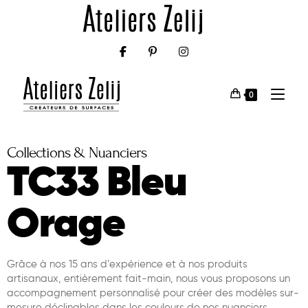
0
Collections & Nuanciers
TC33 Bleu
Orage
Grâce à nos 15 ans d’expérience et à nos produits
artisanaux, entièrement fait-main, nous vous proposons un
accompagnement personnalisé pour créer des modèles sur-
mesure déclinables dans les couleurs de nos nuanciers