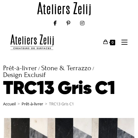
0
Prêt-à-livrer
Stone & Terrazzo
/
/
Design Exclusif
TRC13 Gris C1
Accueil
>
Prêt-à-livrer
>
TRC13 Gris C1